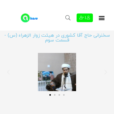
|
سخنرانی حاج آقا کشوری در هیئت زوار الزهراء (س) -
قسمت سوم