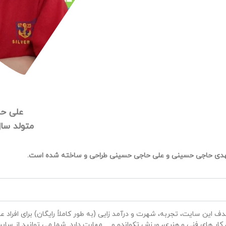
علی ح
متولد سال ۱۳۸۶ هس
ی حاجی حسینی و علی حاجی حسینی طراحی و ساخته شده است.
این سایت، تجربه، شهرت و درآمد زایی (به طور کاملاً رایگان) برای افراد عل
، کار های فنی و هنری، ورزش تکواندو و… مهارت دارد. شما می توانید از سای