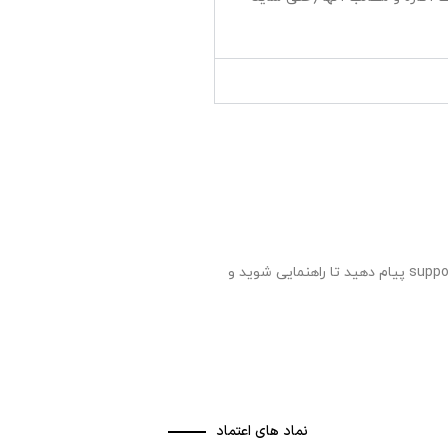
اگر شما قصد همکاری با آنها را دارید، می توانید به بخش “قوانین و مقررات” بروید و تمامی قوانین و شروط سایت را مطالعه بفرمائید و به support@akare.ir پیام دهید تا راهنمایی شوید و
نماد های اعتماد