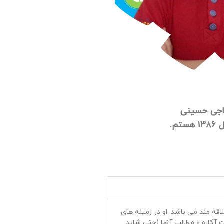
اجی حسینی
تم.
اقه مند می باشد. او در زمینه های
ت آکاره و مطالب آنها (حتی شاید