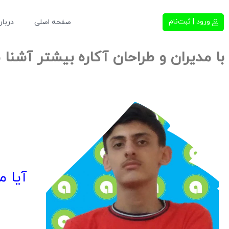
ورود | ثبت‌نام
صفحه اصلی
دربار
با مدیران و طراحان آکاره بیشتر آشنا 
آیا م