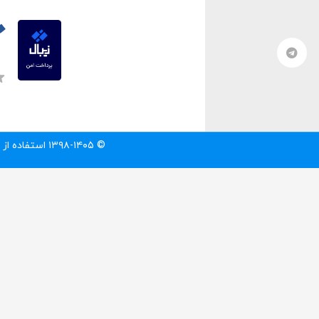
© ۱۳۹۸-۱۴۰۵ استفاده از مطالب سایت تنها با درج لینک مستقیم به آن مطلب مجاز است.‌