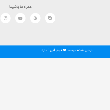
همراه ما باشید!
طراحی شده توسط ❤️ تیم فنی آکاره