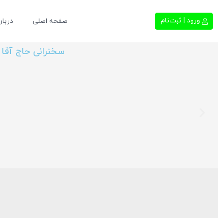
ورود | ثبت‌نام
صفحه اصلی
دربار
سخنرانی حاج آقا