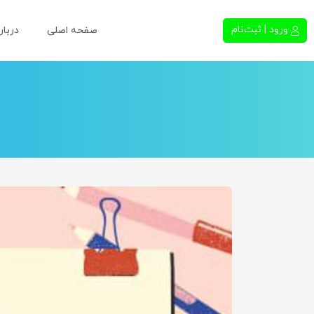
ورود | ثبت‌نام
صفحه اصلی
دربار