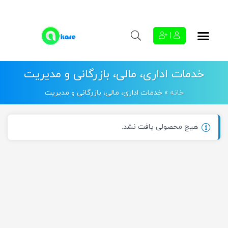
|
خدمات اداری، مالی، بازرگانی و مدیریت
خانه
»
خدمات اداری، مالی، بازرگانی و مدیریت
هیچ محصولی یافت نشد.