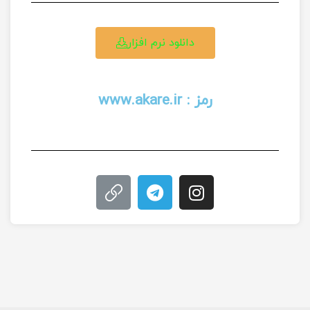
دانلود نرم افزار
رمز : www.akare.ir