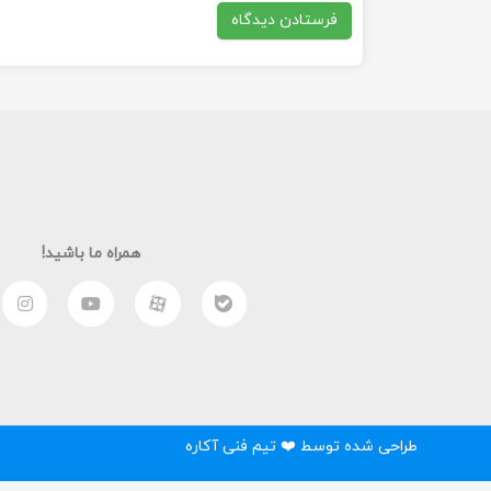
همراه ما باشید!
طراحی شده توسط ❤️ تیم فنی آکاره