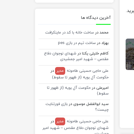
آخرین دیدگاه ها
محمد
در
ساخت خانه با کد در ماینکرافت
بهزاد
در
ساخت تیم در بازی pes
کاظم خلیلی یکتا
در
شهدای نوجوان دفاع
مقدس – شهید امیر جمشیدی
علی حاجی حسینی طاحونه
مدیر
در
حکومت آل بویه (از ظهور تا سقوط)
امیرعلی
در
حکومت آل بویه (از ظهور تا
سقوط)
سید ابوالفضل موسوی
در
بازی فورتنایت
چیست؟
علی حاجی حسینی طاحونه
مدیر
در
شهدای نوجوان دفاع مقدس – شهید امیر
جمشیدی