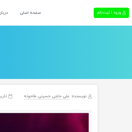
ورود | ثبت‌نام
صفحه اصلی
دربار
نویسنده:
علی حاجی حسینی طاحونه
تاریخ