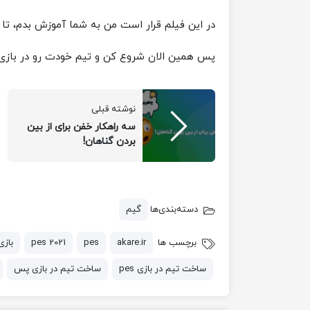
در این فیلم قرار است من به شما آموزش بدم، تا هر تیمی که دوست دارید
پس همین الان شروع کن و تیم خودت رو در بازی PES بساز
نوشته قبلی
سه راهکار خفن برای از بین
بردن گناهان!
دسته‌بندی‌ها
گیم
برچسب ها
akare.ir
pes
pes 2021
بازی
ساخت تیم در بازی pes
ساخت تیم در بازی پس