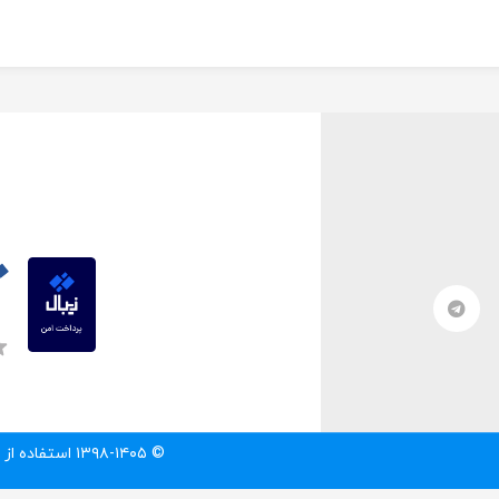
© ۱۳۹۸-۱۴۰۵ استفاده از مطالب سایت تنها با درج لینک مستقیم به آن مطلب مجاز است.‌