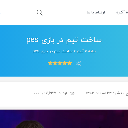
ه آکاره
ارتباط با ما
ساخت تیم در بازی pes
خانه
»
گیم
»
ساخت تیم در بازی pes
 انتشار:
۲۴ اسفند ۱۴۰۳
بازدید:
۱۷,۶۳۵ بازدید