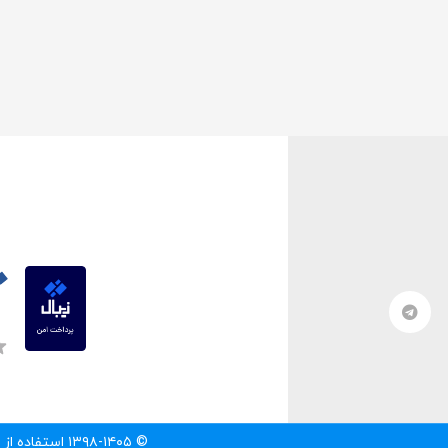
© ۱۳۹۸-۱۴۰۵ استفاده از مطالب سایت تنها با درج لینک مستقیم به آن مطلب مجاز است.‌