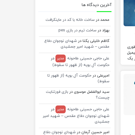
آخرین دیدگاه ها
محمد
در
ساخت خانه با کد در ماینکرافت
بهزاد
در
ساخت تیم در بازی pes
کاظم خلیلی یکتا
در
شهدای نوجوان دفاع
مقدس – شهید امیر جمشیدی
طوری
یمیل
ر یک
علی حاجی حسینی طاحونه
مدیر
در
حکومت آل بویه (از ظهور تا سقوط)
امیرعلی
در
حکومت آل بویه (از ظهور تا
سقوط)
سید ابوالفضل موسوی
در
بازی فورتنایت
چیست؟
علی حاجی حسینی طاحونه
مدیر
در
شهدای نوجوان دفاع مقدس – شهید امیر
جمشیدی
امیر حسین آرمان
در
شهدای نوجوان دفاع