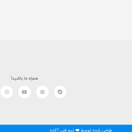
همراه ما باشید!
طراحی شده توسط ❤️ تیم فنی آکاره