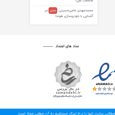
(قسمت اول)
محمدمهدی حاجی‌حسینی
مدیر
در
آشنایی با خودروسازی هوندا
نماد های اعتماد