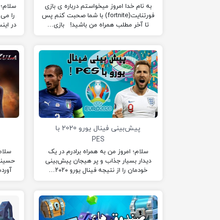
به نام خدا امروز میخواستم درباره ی بازی
فورتنایت(fortnite) با شما صحبت کنم پس
را می 
تا آخر مطلب همراه من باشید! بازی…
در اینستاگرا
پیش‌بینی فینال یورو 2020 با
PES
سلام؛ امروز من به همراه برادرم در یک
سلام
دیدار بسیار جذاب و پر هیجان پیش‌بینی
حسینی 
خودمان را از نتیجه فینال یورو ۲۰۲۰…
آورد