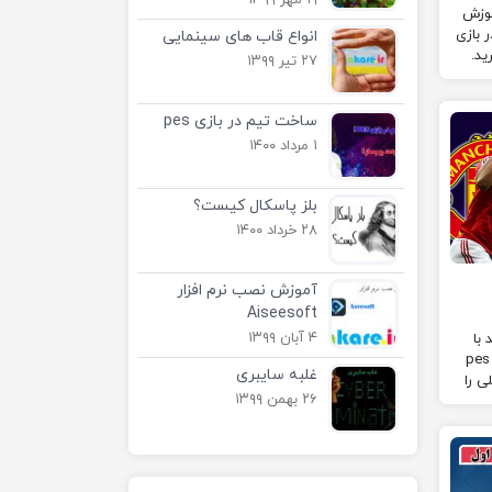
۱۹ مهر ۱۳۹۹
موزش
 بازی
انواع قاب های سینمایی
۲۷ تیر ۱۳۹۹
ساخت تیم در بازی pes
۱ مرداد ۱۴۰۰
بلز پاسکال کیست؟
۲۸ خرداد ۱۴۰۰
آموزش نصب نرم افزار
Aiseesoft
۴ آبان ۱۳۹۹
 با
برتری یک بر هیچ، در گیم پلی بازی pes
غلبه سایبری
لی را
۲۶ بهمن ۱۳۹۹