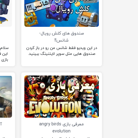
صندوق های کلش رویال-
ص
شانس!!
در این ویدیو فقط شانس من رو در باز کردن
سلام 
صندوق هایی مثل سوپر لایتنینگ ببینید.
این ف
بازی 
معرفی بازی angry birds
آ
evolution