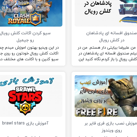
ندوق افسانه ای پادشاهان
سیو کردن اکانت کلش رویال
در کلش رویال
رو جیمیل
من علیرضا بیایتی دار هستم. من در
در این ویدیو بهتون اموزش میدم چ
یلم صندوق افسانه ای پادشاهان در
اکانت کلش رویال خودتون رو روی ج
کلش رویال را باز کردم.نگاه کنید این
سیو کنین و با اکانت های مختلف د
بازی را هم نصب کنید.
گوشی کلش رویال بازی کنین.
موزش نصب بازی فری فایر بر
آموزش بازی brawl stars
روی ویندوز