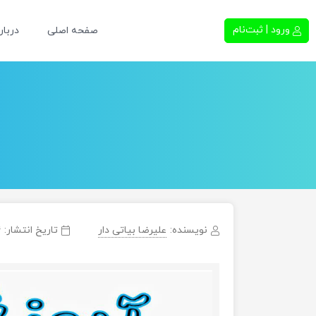
ورود | ثبت‌نام
صفحه اصلی
دربار
نویسنده:
علیرضا بیاتی دار
تاریخ انتشار:
۴