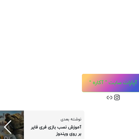
آپارات سایت ” آکاره “
نوشته بعدی
آموزش نصب بازی فری فایر
بر روی ویندوز