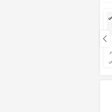
پیدا کردن قصر وود
ساخت تیم در بازی
لند در ماینکرافت
pes
ر
سلام دوستان
در این فیلم قرار است من به
این اموزش پیدا کردن قصر
شما آموزش بدم، تا هر تیمی
ان
وودلند در ماینکرافته و اگر
که دوست دارید رو در بازی
سوالی داشتی می تونی از
pes بسازید و بتونید از اون
ا
من در کامنت ها بپرسی.
لذت ببرید.