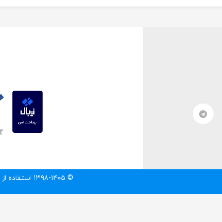
© ۱۳۹۸-۱۴۰۵ استفاده از مطالب سایت تنها با درج لینک مستقیم به آن مطلب مجاز است.‌