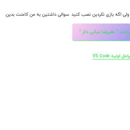
لی اگه بازی نکردین نصب کنید .سوالی داشتین به من کامنت بدین.
ارات ” علیرضا بیاتی دار “