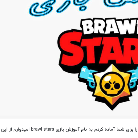
سلام . من علیرضا بیاتی دار هستم. من این ویدئو را برای شما آماده کردم به نام آموزش بازی brawl stars امیدوارم از این