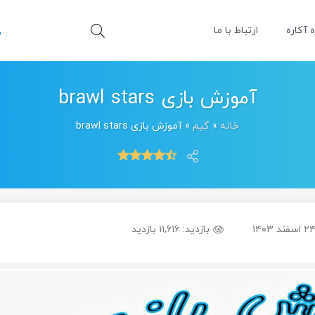
ه آکاره
ارتباط با ما
آموزش بازی brawl stars
خانه
»
گیم
»
آموزش بازی brawl stars
۲ اسفند ۱۴۰۳
بازدید:
۱۱,۶۱۶ بازدید