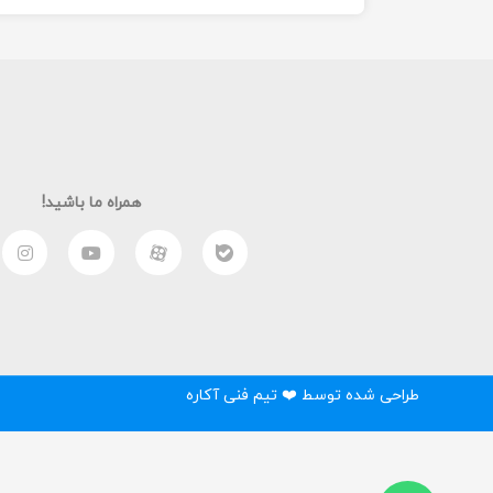
همراه ما باشید!
طراحی شده توسط ❤️ تیم فنی آکاره