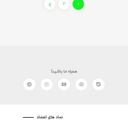
ماه…
۲
۱
همراه ما باشید!
نماد های اعتماد