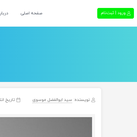
ورود | ثبت‌نام
صفحه اصلی
دربار
نویسنده:
سید ابوالفضل موسوی
تاریخ انت