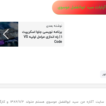
 آپارات سید ابوالفضل موسوی
نوشته بعدی
برنامه نویسی جاوا اسکریپت
1 | راه اندازی مراحل اولیه VS
Code
ور
با سلام به بازدید کنندگان سایت آکاره من سید ابوالفضل مو