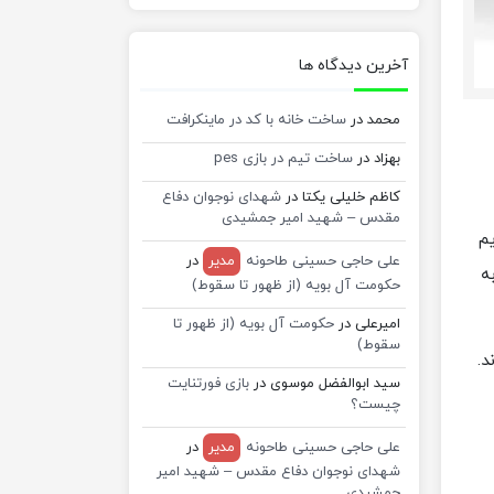
آخرین دیدگاه ها
محمد
در
ساخت خانه با کد در ماینکرافت
بهزاد
در
ساخت تیم در بازی pes
کاظم خلیلی یکتا
در
شهدای نوجوان دفاع
مقدس – شهید امیر جمشیدی
یم
علی حاجی حسینی طاحونه
مدیر
در
ه
حکومت آل بویه (از ظهور تا سقوط)
امیرعلی
در
حکومت آل بویه (از ظهور تا
سقوط)
سید ابوالفضل موسوی
در
بازی فورتنایت
چیست؟
علی حاجی حسینی طاحونه
مدیر
در
شهدای نوجوان دفاع مقدس – شهید امیر
جمشیدی