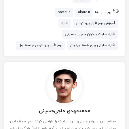
برچسب ها
akare.ir
proteus
آموزش نرم افزار پروتئوس
اکاره
اکاره سایت برادران حاجی حسینی
اکاره سایتی برای همه ایرانیان
نرم افزار پروتئوس جلسه اول
محمدمهدی حاجی‌حسینی
سلام. من و برادرم علی، این سایت را طراحی کرده ایم. هدف این
سایت، تجربه، شهرت و درآمد زایی (به طور کاملاً رایگان) برای