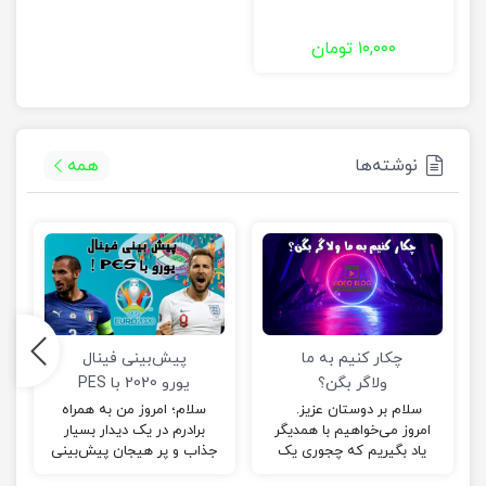
۱۰,۰۰۰
تومان
نوشته‌ها
همه
چکار کنیم به ما
پیش‌بینی فینال
ولاگر بگن؟
یورو 2020 با PES
سلام بر دوستان عزیز.
سلام؛ امروز من به همراه
امروز می‌‌خواهیم با همدیگر
برادرم در یک دیدار بسیار
یاد بگیریم که چجوری یک
جذاب و پر هیجان پیش‌بینی
ولاگ (Vlog) خوب بسازیم و
خودمان را از نتیجه فینال