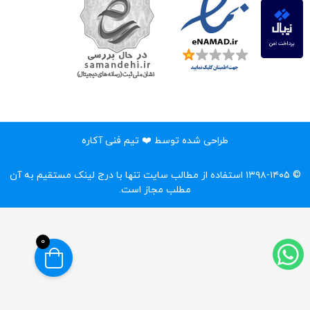
طراحی شده توسط ❤️ تیم فنی آکاره
© ۱۳۹۸-۱۴۰۵ استفاده از مطالب سایت تنها با درج لینک مستقیم به آن
مطلب مجاز است.‌
0