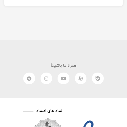
تبدیل به یک…
یورو ۲۰۲۰…
همراه ما باشید!
نماد های اعتماد