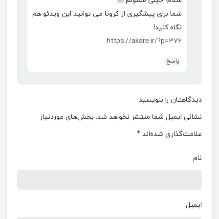
سلام؛ خیلی ممنونم 🙂
شما برای پیشگیری از کرونا می توانید این ویدئو هم
نگاه کنید!
https://akare.ir/?p=372
پاسخ
دیدگاهتان را بنویسید
نشانی ایمیل شما منتشر نخواهد شد.
بخش‌های موردنیاز
علامت‌گذاری شده‌اند
*
نام
ایمیل