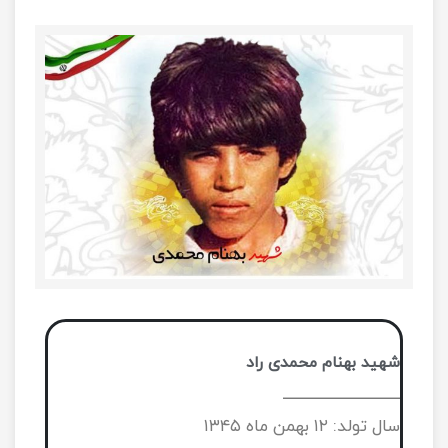
شهید بهنام محمدی راد
ـــــــــــــــــــــــــــــــــــــــ
سال تولد: ۱۲ بهمن ماه ۱۳۴۵