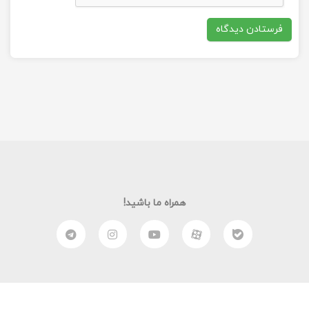
همراه ما باشید!
وصیت‌نامه شهید بهنام محمدی
بسم الله الرحمن الرحیم
من نمی‌دانم چه بگویم. من و دوستانم در خرمشهر