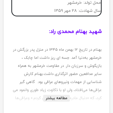
محل تولد: خرمشهر
سال شهادت: ۲۸ مهر ۱۳۵۹
شهید بهنام محمدی راد:
بهنام در تاریخ ۱۲ بهمن ماه ۱۳۴۵ در منزل پدر بزرگش در
خرمشهر به‌دنیا آمد. جسه ای ریز داشت اما چابک ،
بازیگوش و سرزبان دار. در مقاومت خرمشهر به همراه
سایر مدافعین حضور اثرگذاری داشت.بهنام کارش
شناسایی از مهمات ونیروهای عراقی بود. گاهی گیر
عراقی‌ها می‌افتاد، ولی او با ذکاوت زیاد طوری وانمود می
مطالعه بیشتر
کرد، که «دنبال مادرم می‌گردم و گمش کردم.» وعراقی‌ها
اینگونه گمراه می کرد و نیروی دشمن هیچگاه فکر