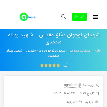
|
شهدای نوجوان دفاع مقدس – شهید بهنام
محمدی
خانه
»
اطلاعات عمومی
»
شهدای نوجوان دفاع مقدس – شهید بهنام
محمدی
نویسنده:
aghdashaji
تاریخ انتشار:
۲۴ اسفند ۱۴۰۳
بازدید:
۱۱,۳۰۱ بازدید