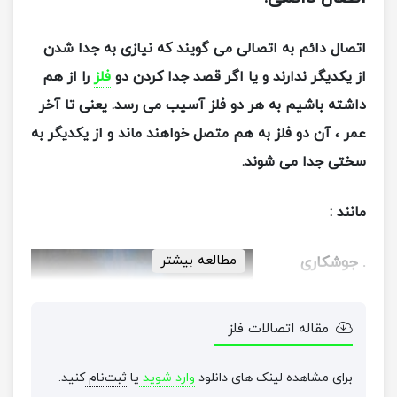
اتصال دائم به اتصالی می گویند که نیازی به جدا شدن
از یکدیگر ندارند و یا اگر قصد جدا کردن دو
فلز
را از هم
داشته باشیم به هر دو فلز آسیب می رسد. یعنی تا آخر
عمر ، آن دو فلز به هم متصل خواهند ماند و از یکدیگر به
سختی جدا می شوند.
مانند :
مطالعه بیشتر
.
جوشکاری
جوش کاری نوعی
مقاله اتصالات فلز
اتصال دائمی
است با حرارت
برای مشاهده لینک های دانلود
وارد شوید
یا
ثبت‌نام
کنید.