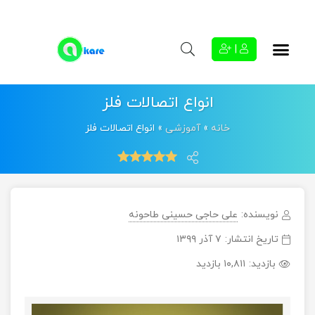
|
انواع اتصالات فلز
خانه
»
آموزشی
»
انواع اتصالات فلز
نویسنده:
علی حاجی حسینی طاحونه
تاریخ انتشار:
۷ آذر ۱۳۹۹
بازدید:
۱۰,۸۱۱ بازدید