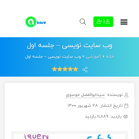
|
وب سایت نویسی – جلسه اول
خانه
»
آموزشی
»
وب سایت نویسی – جلسه اول
نویسنده:
سیدابوالفضل موسوی
تاریخ انتشار:
۲۸ شهریور ۱۴۰۰
بازدید:
۱۱,۸۸۹ بازدید