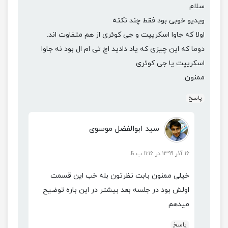
سلام
ویدیو خوبی بود فقط چند نکته
اولا که جاوا اسکریپت و جی کوئری از هم متفاوت اند.
دوما که این چیزی که یاد دادید اچ تی ام ال بود نه جاوا
اسکریپت یا جی کوئری
ممنون.
پاسخ
سید ابوالفضل موسوی
۱۶ آذر ۱۳۹۹ در ۱۱:۱۶ ب.ظ
خیلی ممنون بابت نظرتون بله خب این قسمت
اولش بود در جلسه بعد بیشتر در این باره توضیح
میدهم
پاسخ