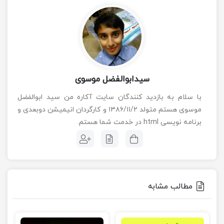
مذهبی
(۱۸)
آپارات سایت “آکاره”
آپارات “آکاره مدیا”
سیدابوالفضل موسوی
با سلام به بازدید کنندگان سایت آکاره من سید ابوالفضل
موسوی هستم متولد ۱۳۸۶/۱۱/۲ و کارگردان انیمیشن دوبعدی و
برنامه نویسی html در خدمت شما هستم.
مطالب مشابه