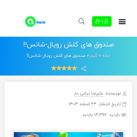
|
صندوق های کلش رویال-شانس!!
خانه
»
گیم
»
صندوق های کلش رویال-شانس!!
نویسنده:
علیرضا بیاتی دار
تاریخ انتشار:
۲۴ اسفند ۱۴۰۳
بازدید:
۱۴,۴۹۷ بازدید