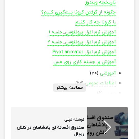
تاریخچه ویندوز
چگونه از گرفتن کرونا پیشگیری کنیم؟
با کرونا چه کار کنیم
آموزش نرم افزار پروتئوس_جلسه ۱
آموزش نرم افزار پروتئوس_جلسه ۲
آموزش نرم افزار Pivot animator
آموزش بر جسته کاری روی مس
آموزشی
(۳۰)
اطلاعات عمومی
(۲۲)
مطالعه بیشتر
درسی
(۶)
فیلم سازی
(۱۷)
گیم
(۱۷)
نوشته قبلی
مذهبی
(۱۸)
صندوق افسانه ای پادشاهان در کلش
رویال