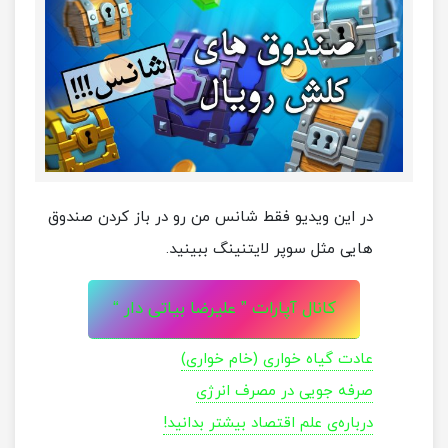
در این ویدیو فقط شانس من رو در باز کردن صندوق
هایی مثل سوپر لایتنینگ ببینید.
کانال آپارات ” علیرضا بیاتی دار “
عادت گیاه خواری (خام خواری)
صرفه جویی در مصرف انرژی
درباره‌ی علم اقتصاد بیشتر بدانید!