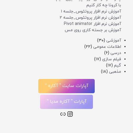
با کرونا چه کار کنیم
آموزش نرم افزار پروتئوس_جلسه ۱
آموزش نرم افزار پروتئوس_جلسه ۲
آموزش نرم افزار Pivot animator
آموزش بر جسته کاری روی مس
آموزشی
(۳۰)
اطلاعات عمومی
(۲۲)
درسی
(۶)
فیلم سازی
(۱۷)
گیم
(۱۷)
مذهبی
(۱۸)
آپارات سایت ” آکاره “
آپارات ” آکاره مدیا “