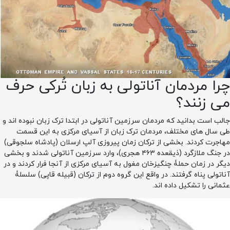
چرا مردمان آناتولی به زبان تُرکی حرف
می زنند؟
جالب است بدانید که مردمان سرزمین آناتولی در ابتدا ترک زبان نبوده اند و
طی سال های مختلف، مردمان ترک زبان از آسیای مرکزی به این قسمت
مهاجرت کردند. بخشی از ترکان زمان پیروزی آلپ ارسلان (پادشاه سلجوقی)
در جنگ ملازگرد (ذیقعده ۴۶۳ هجری)، وارد سرزمین آناتولی شدند و بخشی
دیگر در زمان حملۀ چنگیزخان مغول به آسیای مرکزی از آنجا فرار کردند و در
آناتولی پناه گرفتند. در واقع این گروه دوم از ترکان (قبیله قاپی) سلسلۀ
عثمانی را تشکیل داده اند.