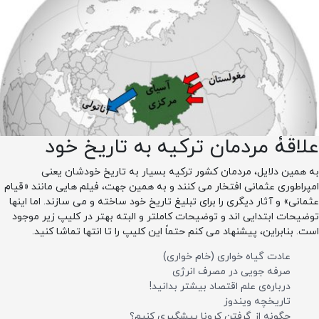
علاقۀ مردمان ترکیه به تاریخ خود
به همین دلایل، مردمان کشور ترکیه بسیار به تاریخ خودشان یعنی
امپراطوری عثمانی افتخار می کنند و به همین جهت، فیلم هایی مانند «قیام
عثمانی» و آثار دیگری را برای تبلیغ تاریخ خود ساخته و می سازند. اما اینها
توضیحات ابتدایی اند و توضیحات کاملتر و البته بهتر در کلیپ زیر موجود
است. بنابراین، پیشنهاد می کنم حتماً این کلیپ را تا انتها تماشا کنید.
عادت گیاه خواری (خام خواری)
صرفه جویی در مصرف انرژی
درباره‌ی علم اقتصاد بیشتر بدانید!
تاریخچه ویندوز
چگونه از گرفتن کرونا پیشگیری کنیم؟