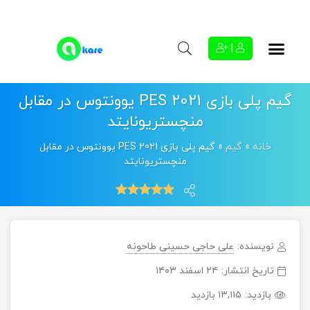
|
گیم پلی بازی PES 2021 یوونتوس در مقابل
منچستریونایتد
خانه
»
گیم
»
گیم پلی بازی PES 2021 یوونتوس در مقابل
منچستریونایتد
نویسنده:
علی حاجی حسینی طاحونه
تاریخ انتشار:
۲۴ اسفند ۱۴۰۳
بازدید:
۱۳,۱۱۵ بازدید