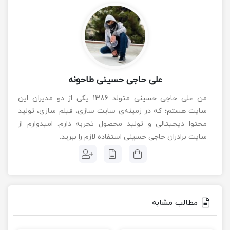
علی حاجی حسینی طاحونه
من علی حاجی حسینی متولد ۱۳۸۶ یکی از دو مدیران این
بعد از گل اول تیم یوونتوس، اتفاق خاصی در نیمه اول بازی
سایت هستم؛ که در زمینه‌ی سایت سازی، فیلم سازی، تولید
نیفتاد و تیم یوونتوس برنده به رختکن رفت!
محتوا دیجیتالی و تولید محصول تجربه دارم. امیدوارم از
سایت برادران حاجی حسینی استفاده لازم را ببرید.
آمار بازی در نیمه اول
مطالب مشابه