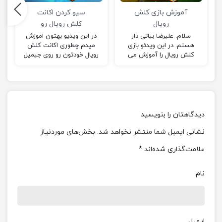
آموزش بازی کلش
سیو کردن اکانت
رویال
کلش رویال رو
جیمیل
سلام. علیرضا بیاتی دار
در این ویدیو بهتون اموزش
هستم. در این ویدئو بازی
میدم چطوری اکانت کلش
کلش رویال را آموزش می
رویال خودتون رو روی جیمیل
دهم. امیدواریم از این ویدئو
سیو کنین و با اکانت های
لذت ببرید. (:…
مختلف در یک گوشی کلش
رویال بازی کنین.
دیدگاهتان را بنویسید
نشانی ایمیل شما منتشر نخواهد شد.
بخش‌های موردنیاز
علامت‌گذاری شده‌اند
*
نام
ایمیل