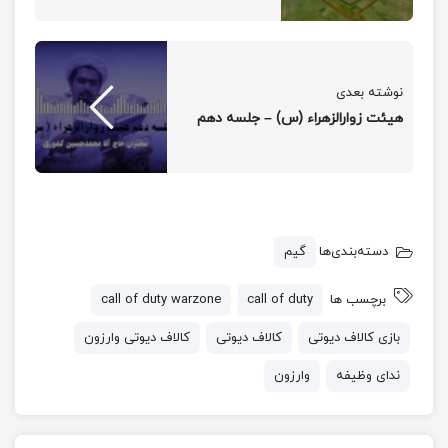
نوشته بعدی
هیئت زوارالزهراء (س) – جلسه دهم
دسته‌بندی‌ها
گیم
برچسب ها
call of duty
call of duty warzone
بازی کالاف دیوتی
کالاف دیوتی
کالاف دیوتی وارزون
ندای وظیفه
وارزون