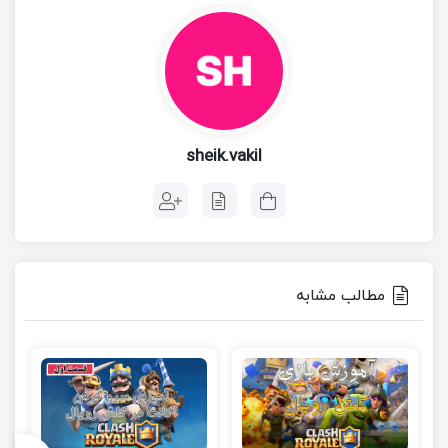
sheik.vakil
مطالب مشابه