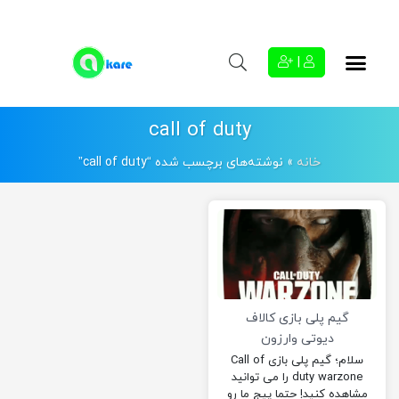
|
call of duty
خانه
»
نوشته‌های برچسب شده “call of duty”
گیم پلی بازی کالاف
دیوتی وارزون
سلام؛ گیم پلی بازی Call of
duty warzone را می توانید
مشاهده کنید! حتما پیج ما رو