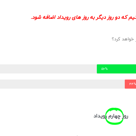
م که دو روز دیگر به روز های رویداد اضافه شود.
 خواهد کرد؟
۵۶%
۴۴
روز
چهارم
رویداد