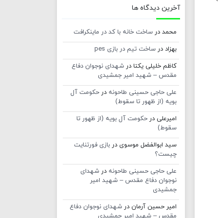
آخرین دیدگاه ها
محمد
در
ساخت خانه با کد در ماینکرافت
بهزاد
در
ساخت تیم در بازی pes
کاظم خلیلی یکتا
در
شهدای نوجوان دفاع
مقدس – شهید امیر جمشیدی
علی حاجی حسینی طاحونه
در
حکومت آل
بویه (از ظهور تا سقوط)
امیرعلی
در
حکومت آل بویه (از ظهور تا
سقوط)
سید ابوالفضل موسوی
در
بازی فورتنایت
چیست؟
علی حاجی حسینی طاحونه
در
شهدای
نوجوان دفاع مقدس – شهید امیر
جمشیدی
امیر حسین آرمان
در
شهدای نوجوان دفاع
مقدس – شهید امیر جمشیدی