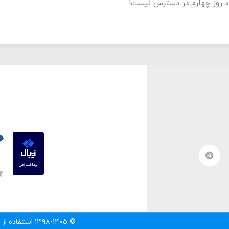
د روز چهارم در دسترس نیست!
© ۱۳۹۸-۱۴۰۵ استفاده از مطالب سایت تنها با درج لینک مستقیم به آن مطلب مجاز است.‌