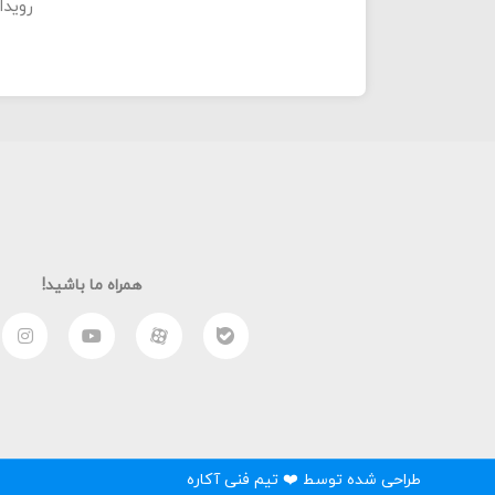
رویدا
همراه ما باشید!
طراحی شده توسط ❤️ تیم فنی آکاره