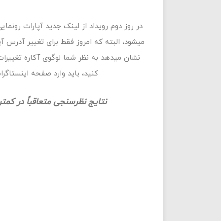
در روز دوم رویداد از لینک جدید آپارات رونما
میشود، البته که امروز فقط برای تغییر آدرس آ
نشان میدهد به نظر شما لوگوی آکاره تغییرات
کنید، باید وارد صفحه اینستاگرام
نتایج نظرسنجی متعاقباً در کمتر از ۲۴ آینده (روز سوم رویداد) اطلاع رسانی خ