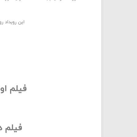
این رویداد رو
فیلم او
فیلم د