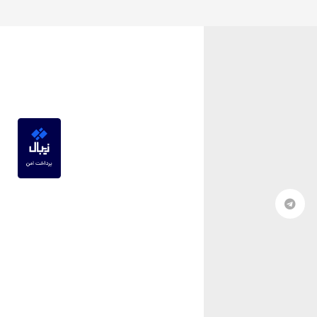
© ۱۳۹۸-۱۴۰۵ استفاده از مطالب سایت تنها با درج لینک مستقیم به آن مطلب مجاز است.‌