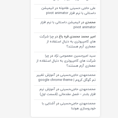
علی حاجی حسینی طاحونه
در
انیمیشن
داستانی با نرم افزار pivot animator
محمدی
در
انیمیشن داستانی با نرم افزار
pivot animator
امیر محمد محمدی قره باغ
در
چرا شرکت
های کامپیوتری به دنبال استفاده از
معماری آرم هستند؟
سید امیرحسین معصومی نژاد
در
چرا
شرکت های کامپیوتری به دنبال استفاده از
معماری آرم هستند؟
محمدمهدی حاجی‌حسینی
در
آموزش تغییر
تم گوگل کروم | google chrome theme
محمدمهدی حاجی‌حسینی
در
آموزش نرم
افزار بلندر – فصل مقدماتی (قسمت اول)
محمدمهدی حاجی‌حسینی
در
آشنایی با
خودروسازی هوندا