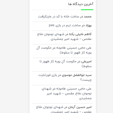
آخرین دیدگاه ها
محمد
در
ساخت خانه با کد در ماینکرافت
بهزاد
در
ساخت تیم در بازی pes
کاظم خلیلی یکتا
در
شهدای نوجوان دفاع
مقدس – شهید امیر جمشیدی
علی حاجی حسینی طاحونه
در
حکومت آل
بویه (از ظهور تا سقوط)
امیرعلی
در
حکومت آل بویه (از ظهور تا
سقوط)
سید ابوالفضل موسوی
در
بازی فورتنایت
چیست؟
علی حاجی حسینی طاحونه
در
شهدای
نوجوان دفاع مقدس – شهید امیر
جمشیدی
امیر حسین آرمان
در
شهدای نوجوان دفاع
مقدس – شهید امیر جمشیدی