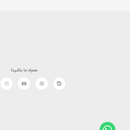
همراه ما باشید!
طراحی شده توسط ❤️ تیم فنی آکاره