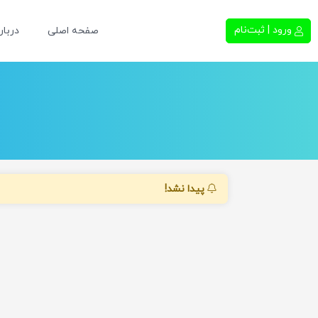
ورود | ثبت‌نام
صفحه اصلی
دربار
پیدا نشد!