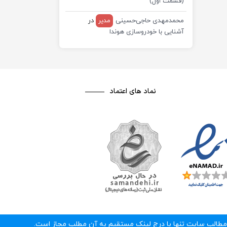
(قسمت اول)
محمدمهدی حاجی‌حسینی
مدیر
در
آشنایی با خودروسازی هوندا
نماد های اعتماد