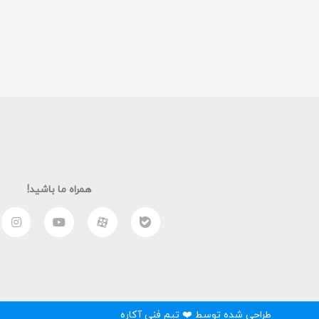
همراه ما باشید!
طراحی شده توسط ❤️ تیم فنی آکاره