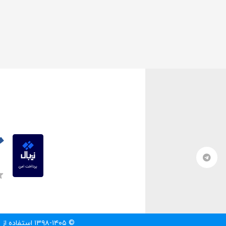
© ۱۳۹۸-۱۴۰۵ استفاده از مطالب سایت تنها با درج لینک مستقیم به آن مطلب مجاز است.‌