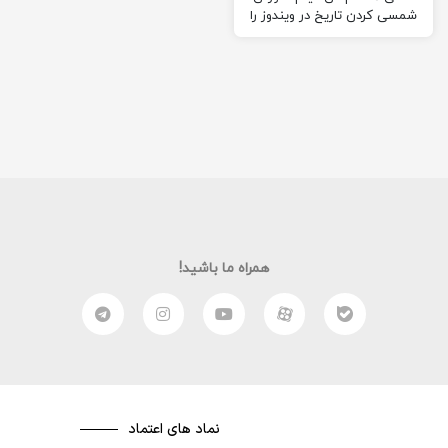
شمسی کردن تاریخ در ویندوز را
برای شما آماده کرده ام.
امیدوارم از…
همراه ما باشید!
نماد های اعتماد