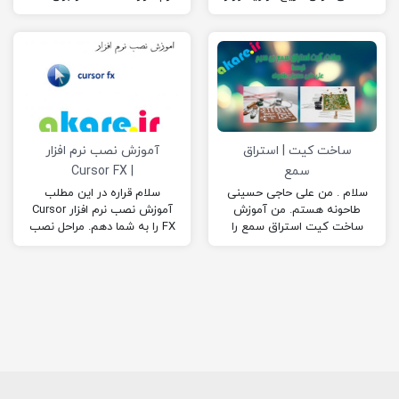
برای شما آماده کرده ام.
آماده کرده ام. امیدوارم از
امیدوارم از…
این…
ساخت کیت | استراق
آموزش نصب نرم افزار
سمع
| Cursor FX
سلام . من علی حاجی حسینی
سلام قراره در این مطلب
طاحونه هستم. من آموزش
آموزش نصب نرم افزار Cursor
ساخت کیت استراق سمع را
FX را به شما دهم. مراحل نصب
برای شما آماده کرده ام
نرم افزار Cursor FX :…
امیدوارم که…