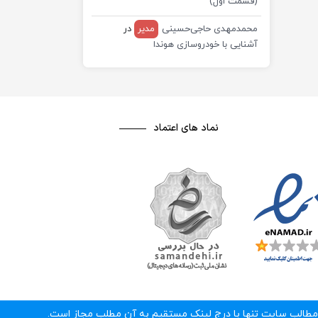
(قسمت اول)
محمدمهدی حاجی‌حسینی
مدیر
در
آشنایی با خودروسازی هوندا
نماد های اعتماد