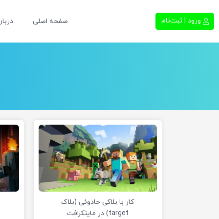
ورود | ثبت‌نام
صفحه اصلی
دربار
کار با بلاکی جادوئی (بلاک
target) در ماینکرافت