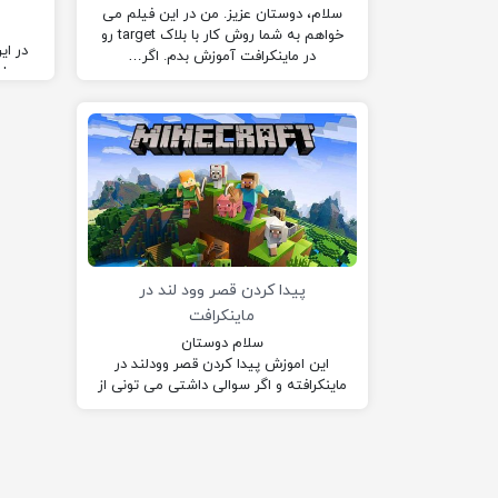
سلام، دوستان عزیز. من در این فیلم می
خواهم به شما روش کار با بلاک target رو
در ا
در ماینکرافت آموزش بدم. اگر…
ساخ
اگر س
پیدا کردن قصر وود لند در
ماینکرافت
سلام دوستان
این اموزش پیدا کردن قصر وودلند در
ماینکرافته و اگر سوالی داشتی می تونی از
من در کامنت ها بپرسی.