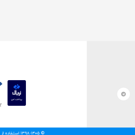
© ۱۳۹۸-۱۴۰۵ استفاده از مطالب سایت تنها با درج لینک مستقیم به آن مطلب مجاز است.‌