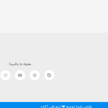
همراه ما باشید!
طراحی شده توسط ❤️ تیم فنی آکاره