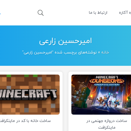
ه آکاره
ارتباط با ما
امیرحسین زارعی
خانه
»
نوشته‌های برچسب شده “امیرحسین زارعی”
ساخت دروازه جهنمی در
ساخت خانه با کد در ماینکراف
ماینکرافت