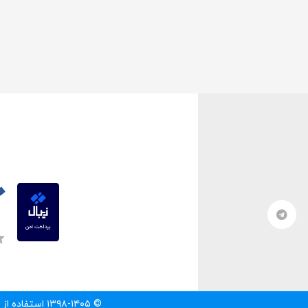
© ۱۳۹۸-۱۴۰۵ استفاده از مطالب سایت تنها با درج لینک مستقیم به آن مطلب مجاز است.‌