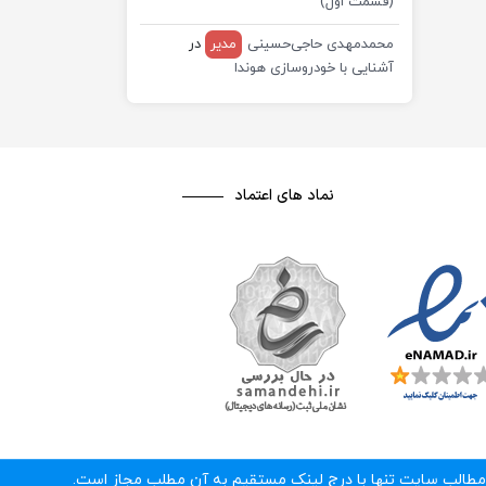
(قسمت اول)
محمدمهدی حاجی‌حسینی
مدیر
در
آشنایی با خودروسازی هوندا
نماد های اعتماد