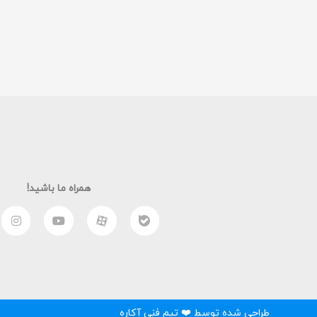
همراه ما باشید!
طراحی شده توسط ❤️ تیم فنی آکاره