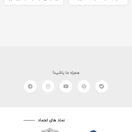
مبحث فیزیکس رو درس
موهو را آموزش دهم. امیدوارم
بدیم…
از این آموزش ویدئویی لذت
ببرید.
همراه ما باشید!
نماد های اعتماد