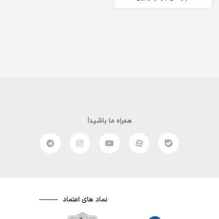
عزیزان یک مطلب دوست
داشتنی…
همراه ما باشید!
نماد های اعتماد