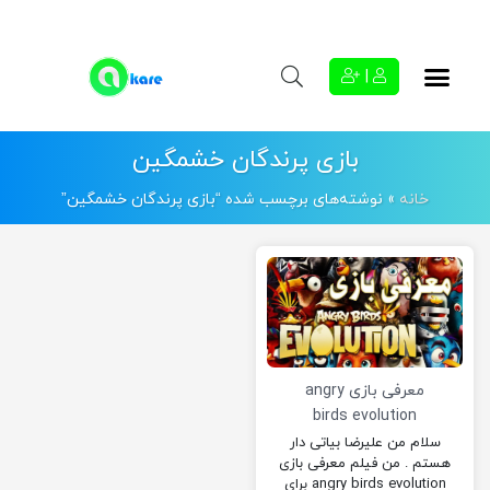
|
بازی پرندگان خشمگین
خانه
»
نوشته‌های برچسب شده “بازی پرندگان خشمگین”
معرفی بازی angry
birds evolution
سلام من علیرضا بیاتی دار
هستم . من فیلم معرفی بازی
angry birds evolution برای