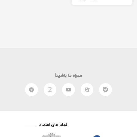
شما آماده کرده ام امیدوارم از
این فیلم لذت ببرید. (:
همراه ما باشید!
نماد های اعتماد