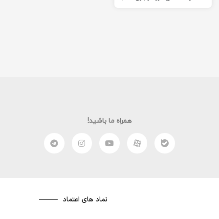
بسازید و بتونید از اون لذت
ببرید.
همراه ما باشید!
نماد های اعتماد