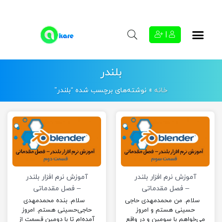
|
بلندر
خانه
»
نوشته‌های برچسب شده “بلندر”
آموزش نرم افزار بلندر
آموزش نرم افزار بلندر
– فصل مقدماتی
– فصل مقدماتی
(قسمت سوم)
(قسمت دوم)
سلام. من محمدمهدی حاجی
سلام. بنده محمدمهدی
حسینی هستم و امروز
حاجی‌حسینی هستم. امروز
می‌خواهم با سومین و در واقع
آمده‌ام تا با دومین قسمت از