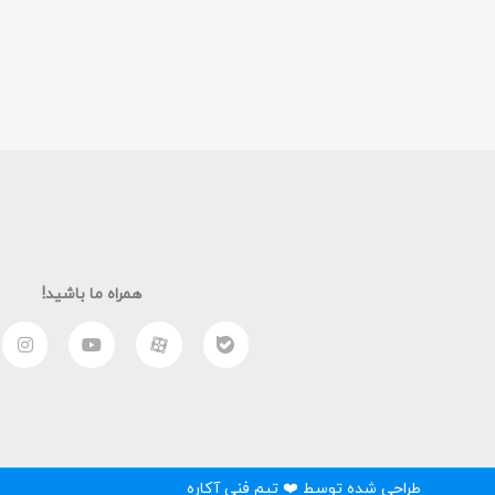
همراه ما باشید!
طراحی شده توسط ❤️ تیم فنی آکاره