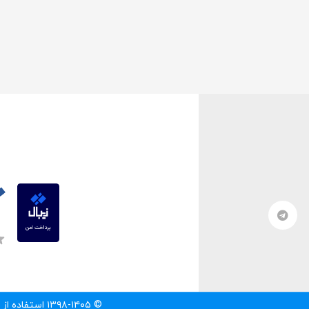
© ۱۳۹۸-۱۴۰۵ استفاده از مطالب سایت تنها با درج لینک مستقیم به آن مطلب مجاز است.‌