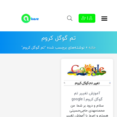
|
تم گوگل کروم
خانه
»
نوشته‌های برچسب شده “تم گوگل کروم”
آموزش تغییر تم
گوگل کروم | google
chrome theme
سلام و درود بر شما. من
محمدمهدی حاجی‌حسینی
هستم و امروز با آموزش تغییر