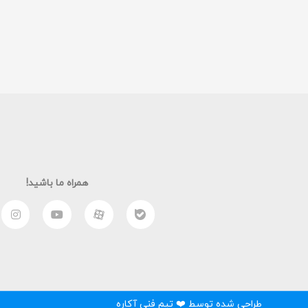
همراه ما باشید!
طراحی شده توسط ❤️ تیم فنی آکاره