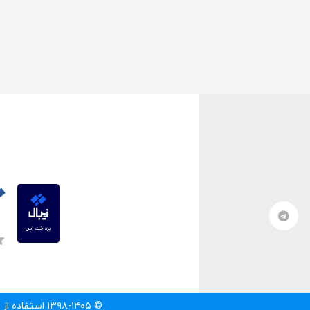
© ۱۳۹۸-۱۴۰۵ استفاده از مطالب سایت تنها با درج لینک مستقیم به آن مطلب مجاز است.‌