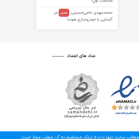
(قسمت اول)
محمدمهدی حاجی‌حسینی
مدیر
در
آشنایی با خودروسازی هوندا
نماد های اعتماد