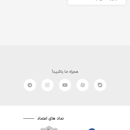
هویت هکر ها در پرده‌ای از
ابهام است…” ادامه…
همراه ما باشید!
نماد های اعتماد