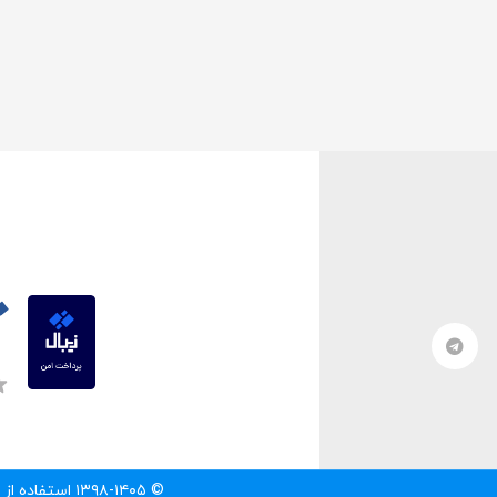
© ۱۳۹۸-۱۴۰۵ استفاده از مطالب سایت تنها با درج لینک مستقیم به آن مطلب مجاز است.‌