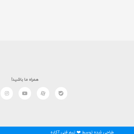
همراه ما باشید!
طراحی شده توسط ❤️ تیم فنی آکاره