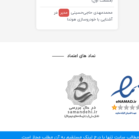
(قسمت اول)
محمدمهدی حاجی‌حسینی
مدیر
در
آشنایی با خودروسازی هوندا
نماد های اعتماد