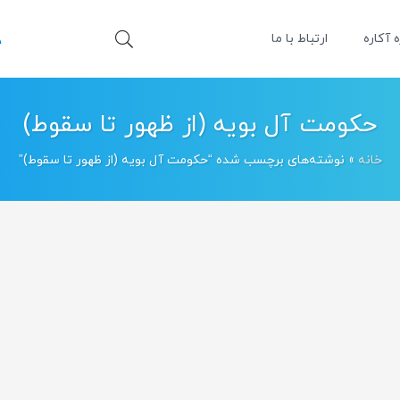
ه آکاره
ارتباط با ما
حکومت آل بویه (از ظهور تا سقوط)
خانه
»
نوشته‌های برچسب شده “حکومت آل بویه (از ظهور تا سقوط)”