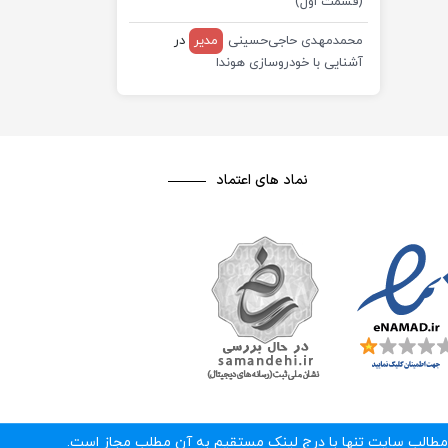
(قسمت اول)
محمدمهدی حاجی‌حسینی
مدیر
در
آشنایی با خودروسازی هوندا
نماد های اعتماد