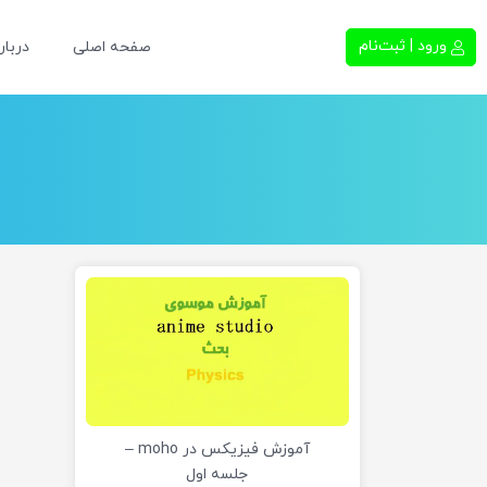
ورود | ثبت‌نام
صفحه اصلی
دربار
آموزش فیزیکس در moho –
جلسه اول