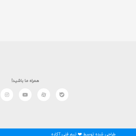
همراه ما باشید!
طراحی شده توسط ❤️ تیم فنی آکاره