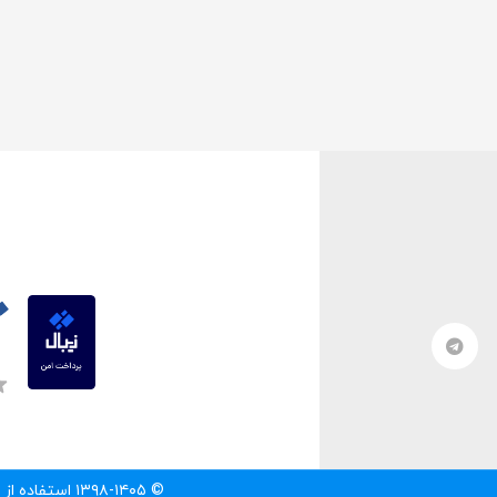
© ۱۳۹۸-۱۴۰۵ استفاده از مطالب سایت تنها با درج لینک مستقیم به آن مطلب مجاز است.‌