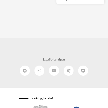
برای شما آماده کرده ام
امیدوارم که…
همراه ما باشید!
نماد های اعتماد