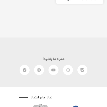
از پشتکارشان دست…
همراه ما باشید!
نماد های اعتماد