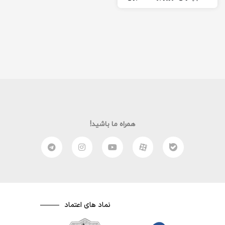
امرار و معاش زندگی کارگری می
کرد …
همراه ما باشید!
نماد های اعتماد