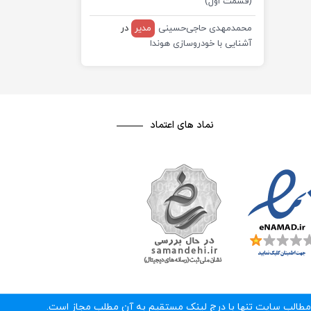
(قسمت اول)
محمدمهدی حاجی‌حسینی
مدیر
در
آشنایی با خودروسازی هوندا
نماد های اعتماد