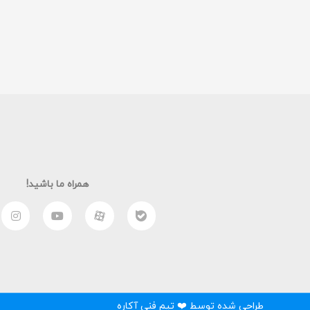
همراه ما باشید!
طراحی شده توسط ❤️ تیم فنی آکاره