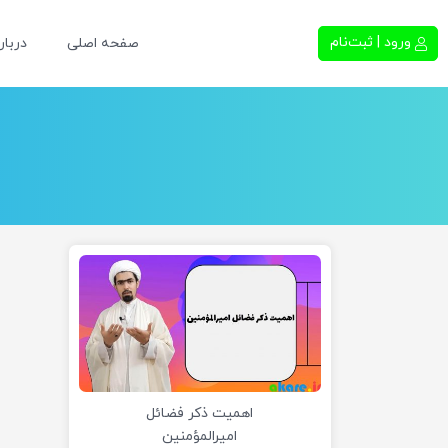
ورود | ثبت‌نام
صفحه اصلی
دربار
اهمیت ذکر فضائل
امیرالمؤمنین