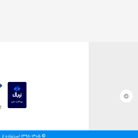
© ۱۳۹۸-۱۴۰۵ استفاده از مطالب سایت تنها با درج لینک مستقیم به آن مطلب مجاز است.‌