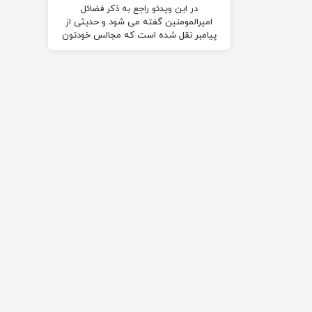
در این ویدئو راجع به ذکر فضائل
امیرالمومنین گفته می شود و حدیثی از
پیامبر نقل شده است که مجالس خودتون
رو زینت دهید با ذکر فضائل امیرالمؤمنین.