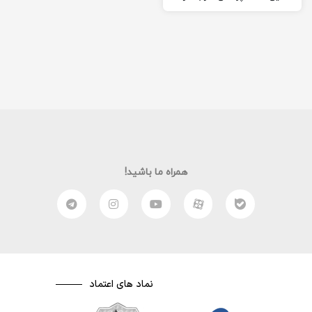
کاروفناوری هشتم رو به صورت
کامل و خلاصه شده به شما
آموزش دهم. امیدوارم از این
مقاله لذت ببرید. (:
همراه ما باشید!
نماد های اعتماد