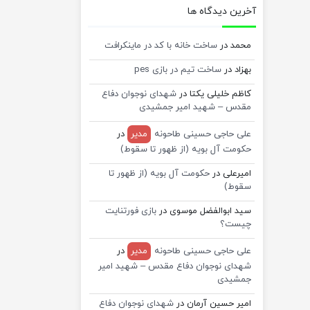
آخرین دیدگاه ها
محمد
در
ساخت خانه با کد در ماینکرافت
بهزاد
در
ساخت تیم در بازی pes
کاظم خلیلی یکتا
در
شهدای نوجوان دفاع
مقدس – شهید امیر جمشیدی
علی حاجی حسینی طاحونه
مدیر
در
حکومت آل بویه (از ظهور تا سقوط)
امیرعلی
در
حکومت آل بویه (از ظهور تا
سقوط)
سید ابوالفضل موسوی
در
بازی فورتنایت
چیست؟
علی حاجی حسینی طاحونه
مدیر
در
شهدای نوجوان دفاع مقدس – شهید امیر
جمشیدی
امیر حسین آرمان
در
شهدای نوجوان دفاع