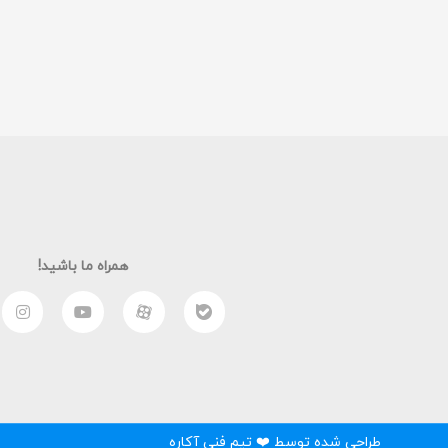
همراه ما باشید!
طراحی شده توسط ❤️ تیم فنی آکاره