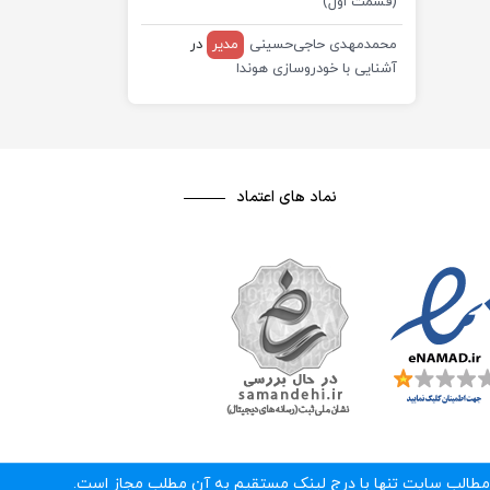
(قسمت اول)
محمدمهدی حاجی‌حسینی
مدیر
در
آشنایی با خودروسازی هوندا
نماد های اعتماد