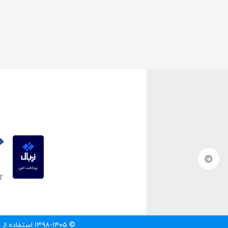
© ۱۳۹۸-۱۴۰۵ استفاده از مطالب سایت تنها با درج لینک مستقیم به آن مطلب مجاز است.‌