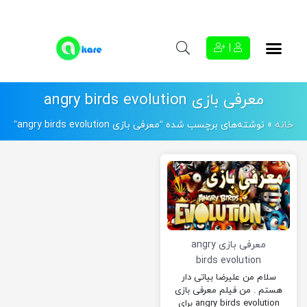
|
معرفی بازی angry birds evolution
خانه
»
نوشته‌های برچسب شده “معرفی بازی angry birds evolution”
معرفی بازی angry
birds evolution
سلام من علیرضا بیاتی دار
هستم . من فیلم معرفی بازی
angry birds evolution برای