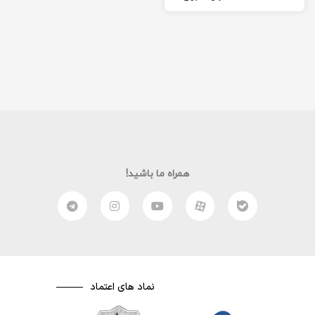
شما آماده کرده ام امیدوارم از
این فیلم لذت ببرید. (:
همراه ما باشید!
نماد های اعتماد