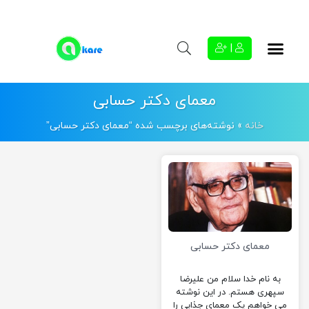
|
معمای دکتر حسابی
خانه
»
نوشته‌های برچسب شده “معمای دکتر حسابی”
معمای دکتر حسابی
به نام خدا سلام من علیرضا
سپهری هستم. در این نوشته
می خواهم یک معمای جذابی را