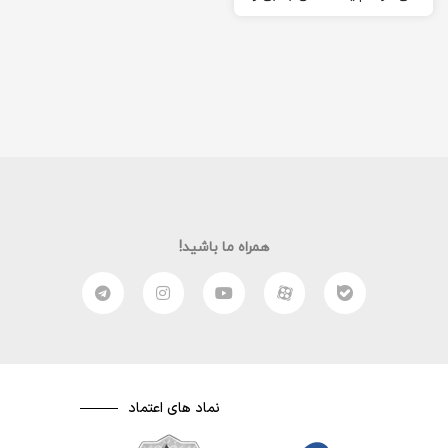
به شما معرفی کنم. اگر…
همراه ما باشید!
نماد های اعتماد