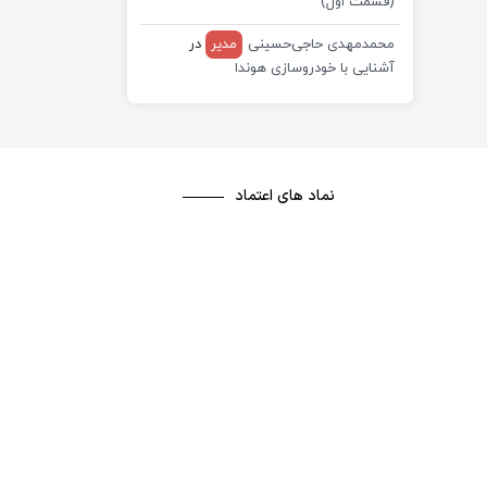
(قسمت اول)
محمدمهدی حاجی‌حسینی
مدیر
در
آشنایی با خودروسازی هوندا
نماد های اعتماد