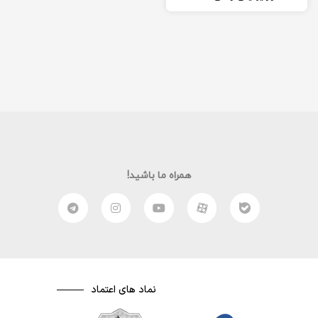
امیدوارم از این فیلم لذت ببرید.
(:
همراه ما باشید!
نماد های اعتماد